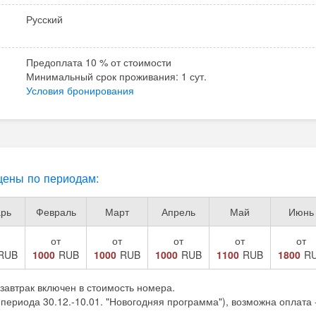
Русский
Предоплата 10 % от стоимости
Минимальный срок проживания: 1 сут.
Условия бронирования
ены по периодам:
рь
Февраль
Март
Апрель
Май
Июнь
от
от
от
от
от
RUB
1000
RUB
1000
RUB
1000
RUB
1100
RUB
1800
R
- завтрак включен в стоимость номера.
периода 30.12.-10.01. "Новогодняя программа"), возможна оплата - 