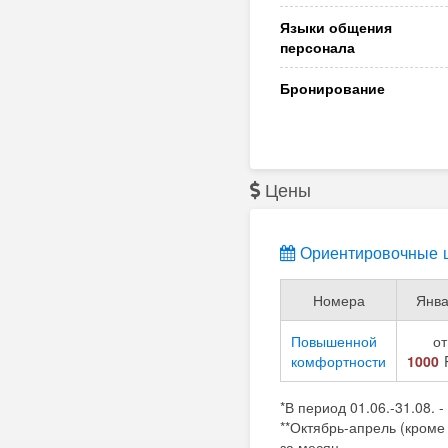
Языки общения
персонала
Бронирование
Цены
Ориентировочные ц
Номера
Янва
Повышенной
от
комфортности
1000
*В период 01.06.-31.08. 
**Октябрь-апрель (кроме 
за месяц.