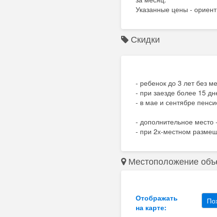
Указанные цены - ориент
Скидки
- ребенок до 3 лет без м
- при заезде более 15 дн
- в мае и сентябре пенс
- дополнительное место - 
- при 2х-местном разме
Местоположение объ
Отображать
По
на карте: