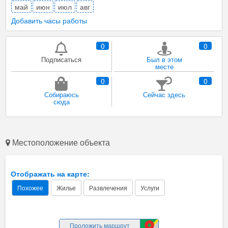
май
июн
июл
авг
Добавить часы работы
0
0
Подписаться
Был в этом
месте
0
0
Собираюсь
Сейчас здесь
сюда
Местоположение объекта
Отображать на карте:
Похожее
Жилье
Развлечения
Услуги
Проложить маршрут