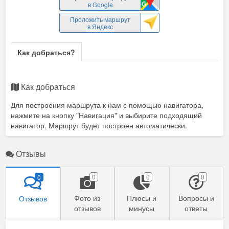
в Google
Проложить маршрут
в Яндекс
Как добраться?
Как добраться
Для построения маршрута к нам с помощью навигатора,
нажмите на кнопку "Навигация" и выбирите подходящий
навигатор. Маршрут будет построен автоматически.
Отзывы
0
0
0
0
Фото из
Плюсы и
Вопросы и
Отзывов
отзывов
минусы
ответы