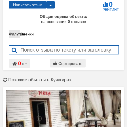
0
Написать отзыв
РЕЙТИНГ
Общая оценка объекта:
на основании
0
отзывов
Фильтры
Оценки
0
Сортировать
шт
Похожие объекты в Кучугурах