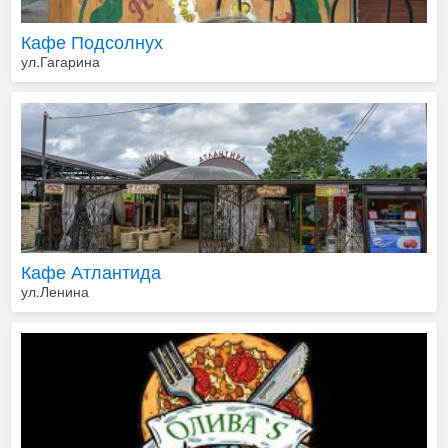
Кафе Подсолнух
ул.Гагарина
Кафе Атлантида
ул.Ленина