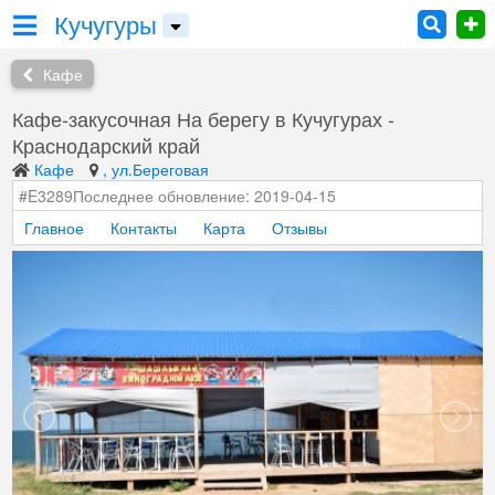
Кучугуры
Кафе
Кафе-закусочная На берегу в Кучугурах -
Краснодарский край
Кафе
, ул.Береговая
#E3289
Последнее обновление: 2019-04-15
Главное
Контакты
Карта
Отзывы